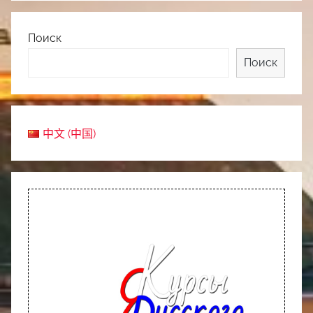
Поиск
Поиск
中文 (中国)