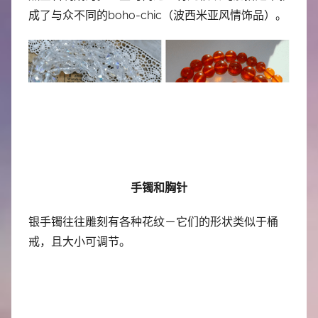
成了与众不同的boho-chic（波西米亚风情饰品）。
手镯和胸针
银手镯往往雕刻有各种花纹－它们的形状类似于桶
戒，且大小可调节。