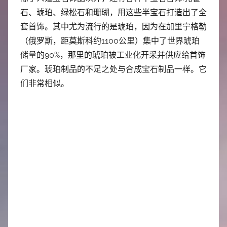
石、琥珀、绿松石和珊瑚，用这些半宝石打造出了全
套首饰。其中尤为流行的是琥珀，因为在加里宁格勒
（俄罗斯，距莫斯科约1100公里）集中了世界琥珀
储量的90%，那里的琥珀被工业化开采并供应给首饰
厂家。琥珀制品的不足之处与合成宝石制品一样。它
们非常相似。