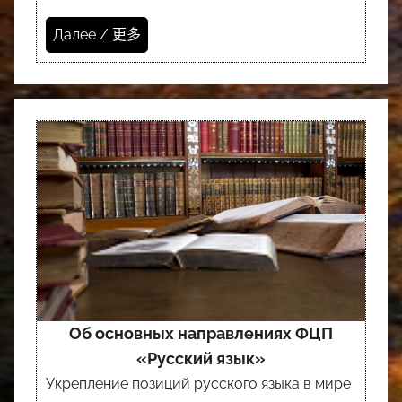
Далее / 更多
Об основных направлениях ФЦП
«Русский язык»
Укрепление позиций русского языка в мире