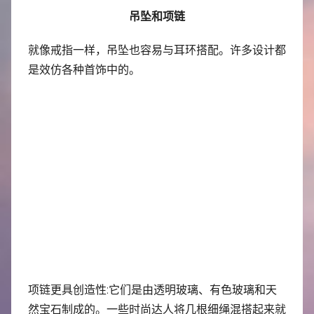
吊坠和项链
就像戒指一样，吊坠也容易与耳环搭配。许多设计都
是效仿各种首饰中的。
项链更具创造性:它们是由透明玻璃、有色玻璃和天
然宝石制成的。一些时尚达人将几根细绳混搭起来就