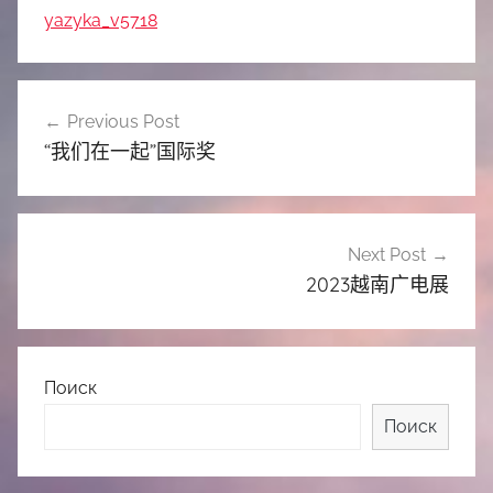
yazyka_v5718
文
Previous Post
章
“我们在一起”国际奖
导
航
Next Post
2023越南广电展
Поиск
Поиск