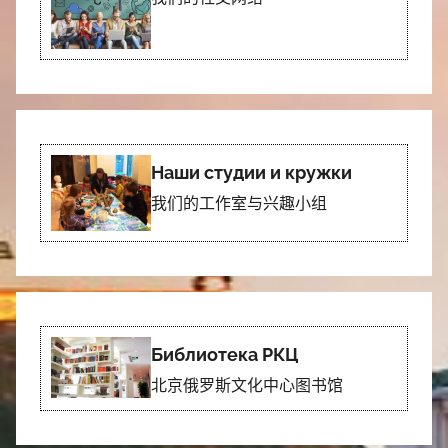
Наши студии и кружки
我们的工作室与兴趣小组
Библиотека РКЦ
北京俄罗斯文化中心图书馆