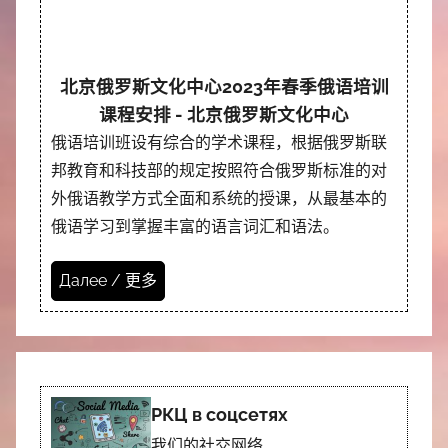
北京俄罗斯文化中心2023年春季俄语培训
课程安排 - 北京俄罗斯文化中心
俄语培训班设有综合的学术课程，根据俄罗斯联
邦教育和科技部的规定按照符合俄罗斯标准的对
外俄语教学方式全面和系统的授课，从最基本的
俄语学习到掌握丰富的语言词汇和语法。
Далее / 更多
РКЦ в соцсетях
我们的社交网络