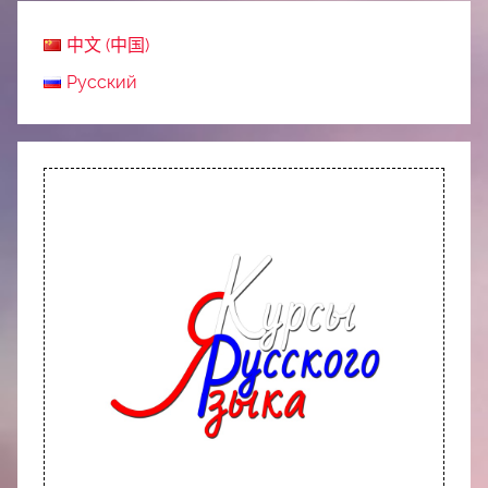
中文 (中国)
Русский