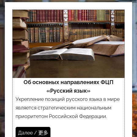
Об основных направлениях ФЦП
«Русский язык»
Укрепление позиций русского языка в мире
является стратегическим национальным
приоритетом Российской Федерации.
Далее / 更多