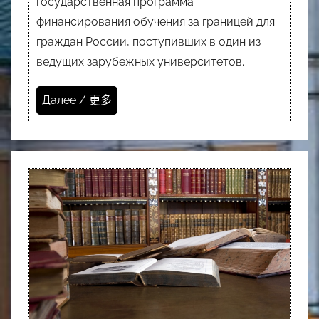
государственная программа
финансирования обучения за границей для
граждан России, поступивших в один из
ведущих зарубежных университетов.
Далее / 更多