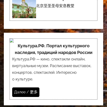
北京至圣圣母安息教堂
Культура.РФ. Портал культурного
наследия, традиций народов России
Культура.РФ — кино, спектакли онлайн,
виртуальные музеи. Расписание выставок,
концертов, спектаклей. Интересно
о культуре.
Далее / 更多