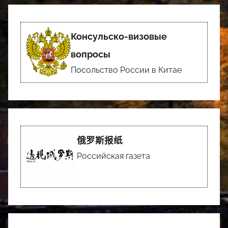
Консульско-визовые
вопросы
Посольство России в Китае
俄罗斯报纸
Российская газета