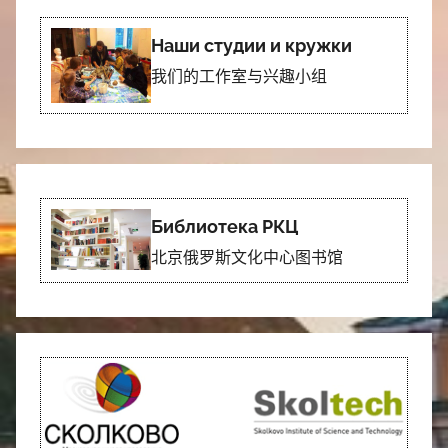
Наши студии и кружки
我们的工作室与兴趣小组
Библиотека РКЦ
北京俄罗斯文化中心图书馆