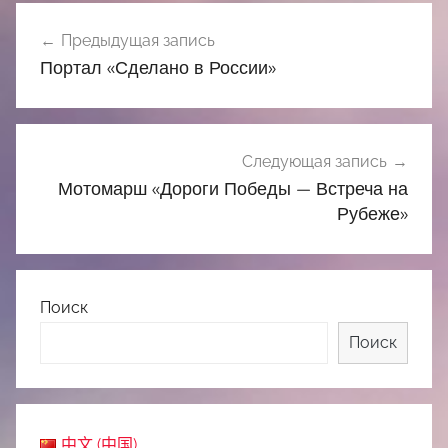
Навигация
Предыдущая запись
по
Портал «Сделано в России»
записям
Следующая запись
Мотомарш «Дороги Победы — Встреча на
Рубеже»
Поиск
Поиск
中文 (中国)