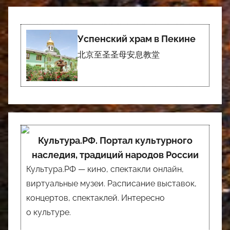
Успенский храм в Пекине
北京至圣圣母安息教堂
Культура.РФ. Портал культурного
наследия, традиций народов России
Культура.РФ — кино, спектакли онлайн,
виртуальные музеи. Расписание выставок,
концертов, спектаклей. Интересно
о культуре.