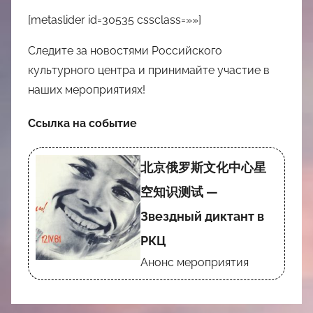
[metaslider id=30535 cssclass=»»]
Следите за новостями Российского
культурного центра и принимайте участие в
наших мероприятиях!
Ссылка на событие
北京俄罗斯文化中心星
空知识测试 —
Звездный диктант в
РКЦ
Анонс мероприятия