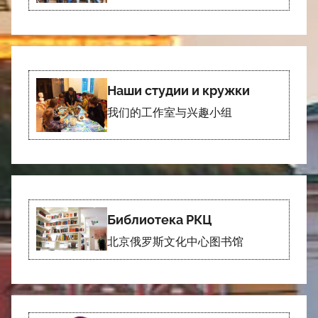
Наши студии и кружки
我们的工作室与兴趣小组
Библиотека РКЦ
北京俄罗斯文化中心图书馆