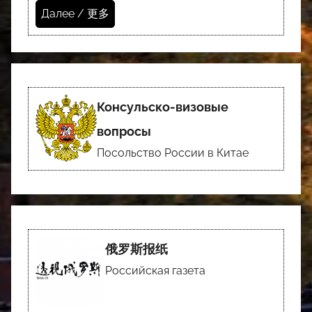
Далее / 更多
Консульско-визовые
вопросы
Посольство России в Китае
俄罗斯报纸
Российская газета