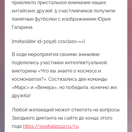
中
привлекло пристальное внимание наших
китайских друзей. 5 счастливчиков получили
心
памятные футболки с изображением Юрия
Гагарина.
[metaslider id=30526 cssclass=»»]
В ходе мероприятия своими знаниями
поделились участники интеллектуальной
викторины «Что вы знаете о космосе и
космонавтах?». Состязались две команды
«Марс» и «Венера», но победила, конечно же,
дружба!
Любой желающий может ответить на вопросы
Звездного диктанта на сайте до конца этого
года
https://poehali2022.ru/ru
.