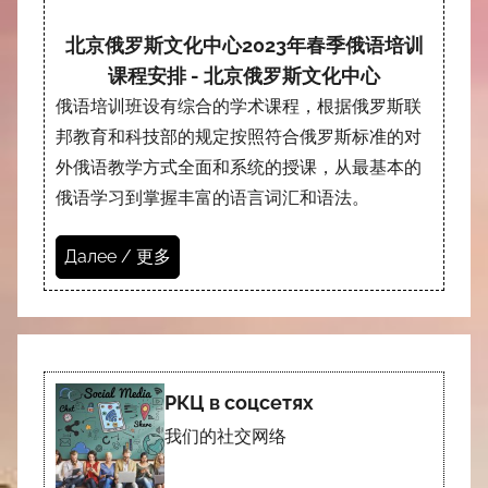
北京俄罗斯文化中心2023年春季俄语培训
课程安排 - 北京俄罗斯文化中心
俄语培训班设有综合的学术课程，根据俄罗斯联
邦教育和科技部的规定按照符合俄罗斯标准的对
外俄语教学方式全面和系统的授课，从最基本的
俄语学习到掌握丰富的语言词汇和语法。
Далее / 更多
РКЦ в соцсетях
我们的社交网络