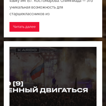
языку им. В.Г. Костомарова. Олимпиада — это
уникальная возможность для
старшеклассников из
Читать далее