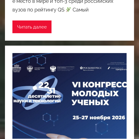
е место в мире и топ-3 среди российских
вузов по рейтингу QS
Самый
Читать далее