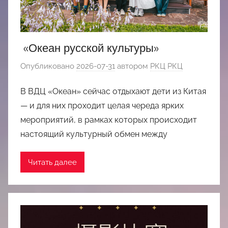
«Океан русской культуры»
Опубликовано
2026-07-31
автором
РКЦ РКЦ
В ВДЦ «Океан» сейчас отдыхают дети из Китая
— и для них проходит целая череда ярких
мероприятий, в рамках которых происходит
настоящий культурный обмен между
Читать далее