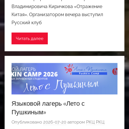
Владимировича Киричкова «Отражение
Китая». Организатором вечера выступил
Русский клуб
Читать далее
Языковой лагерь «Лето с
Пушкиным»
Опубликовано
2026-07-20
автором
РКЦ РКЦ