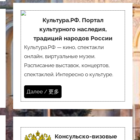
Культура.РФ. Портал
культурного наследия,
традиций народов России
Культура.РФ — кино, спектакли
онлайн, виртуальные музеи.
Расписание выставок, концертов,
спектаклей. Интересно о культуре.
Далее / 更多
Консульско-визовые