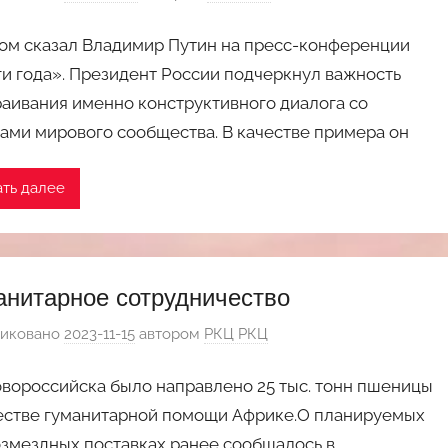
ом сказал Владимир Путин на пресс-конференции
и года». Президент России подчеркнул важность
аивания именно конструктивного диалога со
ами мирового сообщества. В качестве примера он
ать далее
анитарное сотрудничество
иковано
2023-11-15
автором
РКЦ РКЦ
вороссийска было направлено 25 тыс. тонн пшеницы
естве гуманитарной помощи Африке.О планируемых
змездных поставках ранее сообщалось в