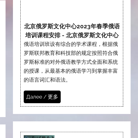
北京俄罗斯文化中心2023年春季俄语
培训课程安排 - 北京俄罗斯文化中心
俄语培训班设有综合的学术课程，根据俄
罗斯联邦教育和科技部的规定按照符合俄
罗斯标准的对外俄语教学方式全面和系统
的授课，从最基本的俄语学习到掌握丰富
的语言词汇和语法。
Далее / 更多