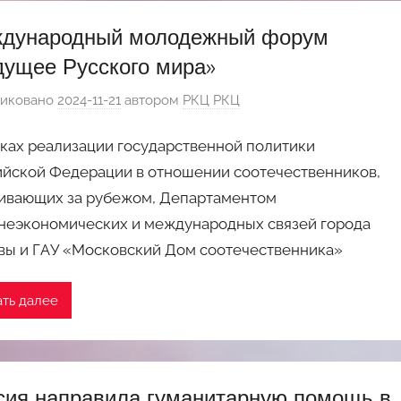
дународный молодежный форум
дущее Русского мира»
иковано
2024-11-21
автором
РКЦ РКЦ
ках реализации государственной политики
йской Федерации в отношении соотечественников,
ивающих за рубежом, Департаментом
неэкономических и международных связей города
вы и ГАУ «Московский Дом соотечественника»
ать далее
сия направила гуманитарную помощь в