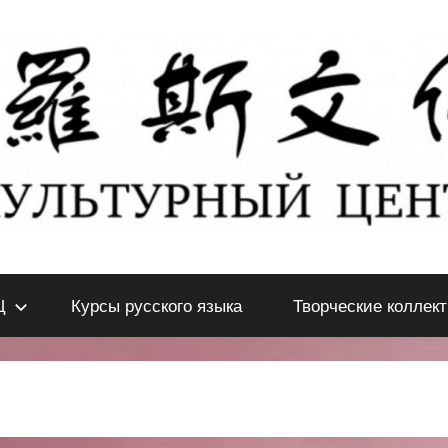
Ц
Курсы русского языка
Творческие коллек