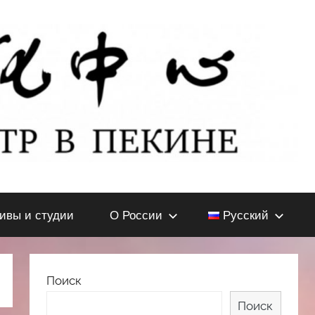
тивы и студии
О России
Русский
Поиск
Поиск