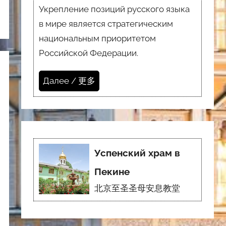
Укрепление позиций русского языка
в мире является стратегическим
национальным приоритетом
Российской Федерации.
Далее / 更多
Успенский храм в
Пекине
北京至圣圣母安息教堂