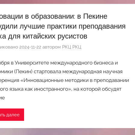
овации в образовании: в Пекине
удили лучшие практики преподавания
ка для китайских русистов
иковано
2024-11-22
автором
РКЦ РКЦ
ября в Университете международного бизнеса и
мики (Пекин) стартовала международная научная
еренция «Инновационные методики в преподавании
ого языка как иностранного», на которой обсудят
ие
ать далее