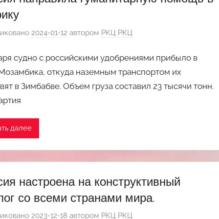
ику
иковано
2024-01-12
автором
РКЦ РКЦ
аря судно с российскими удобрениями прибыло в
Мозамбика, откуда наземным транспортом их
вят в Зимбабве. Объем груза составил 23 тысячи тонн.
артия
ать далее
сия настроена на конструктивный
лог со всеми странами мира.
иковано
2023-12-18
автором
РКЦ РКЦ