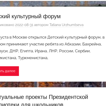
ский культурный форум
иковано
2022-08-31
автором
Tatiana Urzhumtseva
густа в Москве открылся Детский культурный форум, в
ом принимают участие ребята из Абхазии, Бахрейна,
уси, ДНР, Египта, Ирана, ЛНР, России, Сербии,
кистана, Туркменистана,
ать далее
туальные проекты Президентской
лиотеки для школьников