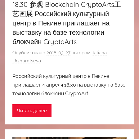
18.30 参观 Blockchain CryptoArts工
艺画展 Российский культурный
центр в Пекине приглашает на
выставку на базе технологии
блокчейн CryptoArts
Опубликовано
2018-03-27
автором
Tatiana
Urzhumtseva
Российский культурный центр в Пекине
приглашает 4 апреля 18.30 на выставку на базе
технологии блокчейн CryproArt
Читать далее