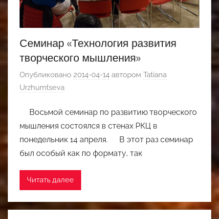
Семинар «Технология развития
творческого мышления»
Опубликовано
2014-04-14
автором
Tatiana
Urzhumtseva
Восьмой семинар по развитию творческого
мышления состоялся в стенах РКЦ в
понедельник 14 апреля. В этот раз семинар
был особый как по формату, так
Читать далее