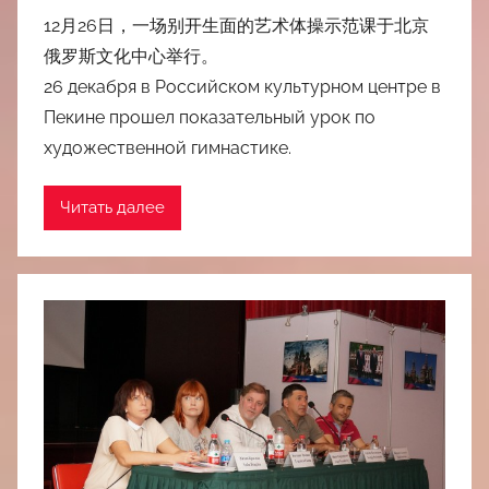
12月26日，一场别开生面的艺术体操示范课于北京
俄罗斯文化中心举行。
26 декабря в Российском культурном центре в
Пекине прошел показательный урок по
художественной гимнастике.
Читать далее