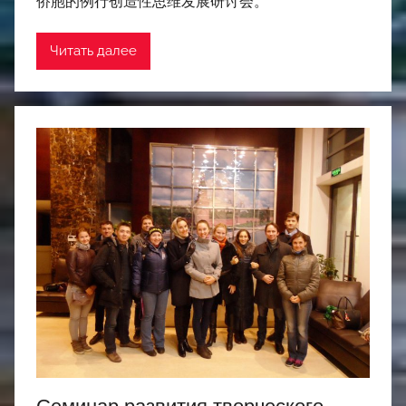
侨胞的例行创造性思维发展研讨会。
Читать далее
Семинар развития творческого