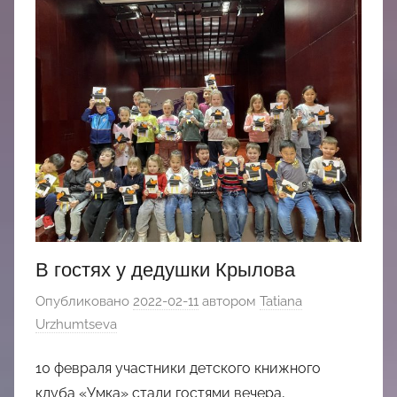
В гостях у дедушки Крылова
Опубликовано
2022-02-11
автором
Tatiana
Urzhumtseva
10 февраля участники детского книжного
клуба «Умка» стали гостями вечера,