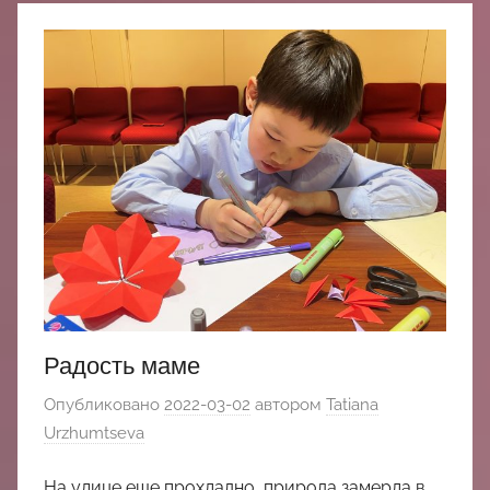
Радость маме
Опубликовано
2022-03-02
автором
Tatiana
Urzhumtseva
На улице еще прохладно, природа замерла в