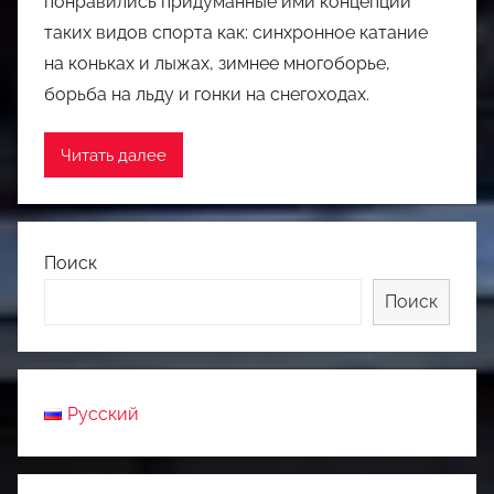
понравились придуманные ими концепции
таких видов спорта как: синхронное катание
на коньках и лыжах, зимнее многоборье,
борьба на льду и гонки на снегоходах.
Читать далее
Поиск
Поиск
Русский