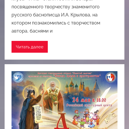
посвященного творчеству знаменитого
русского баснописца И.А. Крылова, на
котором познакомились с творчеством
автора, баснями и
Читать далее