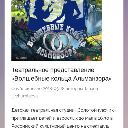
Театральное представление
«Волшебные кольца Альманзора»
Опубликовано
2018-05-18
автором
Tatiana
Urzhumtseva
Детская театральная студия «Золотой ключик»
приглашает детей и взрослых 20 мая в 16.30 в
Российский культурный центр на спектакль