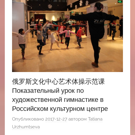
俄罗斯文化中心艺术体操示范课
Показательный урок по
художественной гимнастике в
Российском культурном центре
Опубликовано
2017-12-27
автором
Tatiana
Urzhumtseva