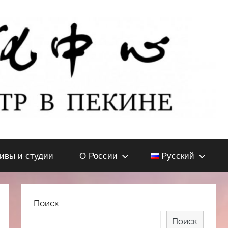
тивы и студии
О России
Русский
Поиск
Поиск