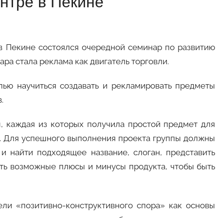
нтре в Пекине
 Пекине состоялся очередной семинар по развитию
ра стала реклама как двигатель торговли.
ю научиться создавать и рекламировать предметы
.
 каждая из которых получила простой предмет для
.
Для успешного выполнения проекта группы должны
и найти подходящее название, слоган, представить
ить возможные плюсы и минусы продукта, чтобы быть
и «позитивно-конструктивного спора» как основы