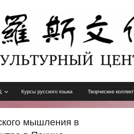
Ц
Курсы русского языка
Творческие коллек
ского мышления в