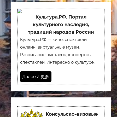
Культура.РФ. Портал
культурного наследия,
традиций народов России
Культура.РФ — кино, спектакли
онлайн, виртуальные музеи.
Расписание выставок, концертов,
спектаклей. Интересно о культуре.
Далее / 更多
Консульско-визовые