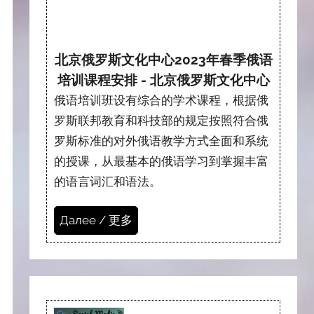
北京俄罗斯文化中心2023年春季俄语
培训课程安排 - 北京俄罗斯文化中心
俄语培训班设有综合的学术课程，根据俄
罗斯联邦教育和科技部的规定按照符合俄
罗斯标准的对外俄语教学方式全面和系统
的授课，从最基本的俄语学习到掌握丰富
的语言词汇和语法。
Далее / 更多