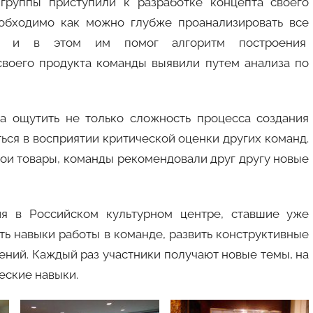
группы приступили к разработке концепта своего
еобходимо как можно глубже проанализировать все
ра, и в этом им помог алгоритм построения
воего продукта команды выявили путем анализа по
 ощутить не только сложность процесса создания
ться в восприятии критической оценки других команд.
вои товары, команды рекомендовали друг другу новые
 в Российском культурном центре, ставшие уже
ь навыки работы в команде, развить конструктивные
ний. Каждый раз участники получают новые темы, на
еские навыки.