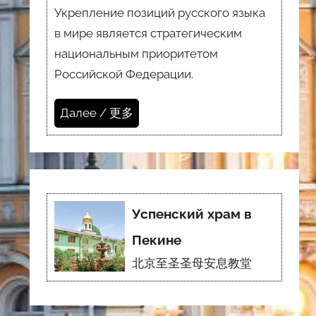
Укрепление позиций русского языка
в мире является стратегическим
национальным приоритетом
Российской Федерации.
Далее / 更多
Успенский храм в
Пекине
北京至圣圣母安息教堂