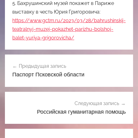
5. Бахрушинский музей покажет в Париже
выставку в честь Юрия Григоровича:
https://www.gctm.ru/2023/03/28/bahrushinskij-
teatralnyj-muzej-pokazhet-parizhu-bolshoj-
balet-yuriya-grigorovicha/
Навигация
Предыдущая запись
по
Паспорт Псковской области
записям
Следующая запись
Российская гуманитарная помощь