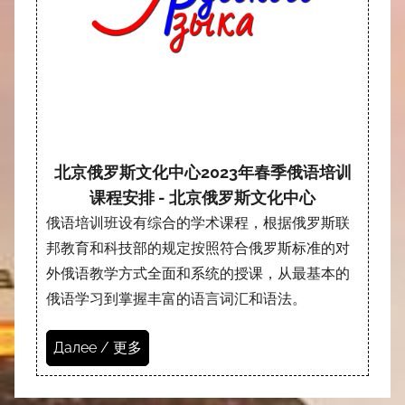
北京俄罗斯文化中心2023年春季俄语培训
课程安排 - 北京俄罗斯文化中心
俄语培训班设有综合的学术课程，根据俄罗斯联
邦教育和科技部的规定按照符合俄罗斯标准的对
外俄语教学方式全面和系统的授课，从最基本的
俄语学习到掌握丰富的语言词汇和语法。
Далее / 更多