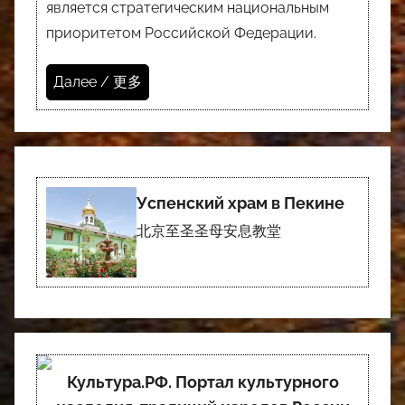
является стратегическим национальным
приоритетом Российской Федерации.
Далее / 更多
Успенский храм в Пекине
北京至圣圣母安息教堂
Культура.РФ. Портал культурного