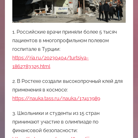
中
心
1. Российские врачи приняли более 5 тысяч
пациентов в многопрофильном полевом
госпитале в Турции:
https://ria.ru/20230404/turtsiya-
1862783325.html
2. В Ростехе создали высокопрочный клей для
применения в космосе:
https://nauka.tass.ru/nauka/17413989
3. Школьники и студенты из 15 стран
принимают участие в олимпиаде по
финансовой безопасности: