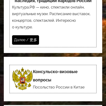
наследия, традиций народов России
Культура.РФ — кино, спектакли онлайн,
виртуальные музеи. Расписание выставок,
концертов, спектаклей. Интересно
о культуре.
Далее / 更多
Консульско-визовые
вопросы
Посольство России в Китае