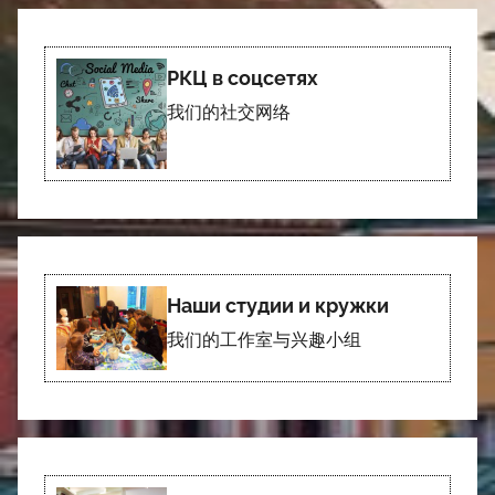
РКЦ в соцсетях
我们的社交网络
Наши студии и кружки
我们的工作室与兴趣小组