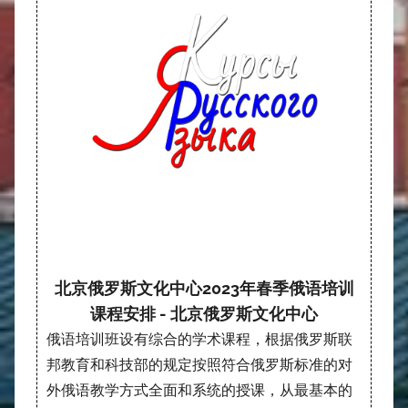
北京俄罗斯文化中心2023年春季俄语培训
课程安排 - 北京俄罗斯文化中心
俄语培训班设有综合的学术课程，根据俄罗斯联
邦教育和科技部的规定按照符合俄罗斯标准的对
外俄语教学方式全面和系统的授课，从最基本的