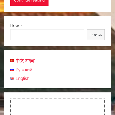
Continue reading
Поиск
Поиск
中文 (中国)
Русский
English