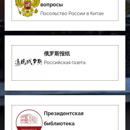
вопросы
Посольство России в Китае
俄罗斯报纸
Российская газета
Президентская
библиотека