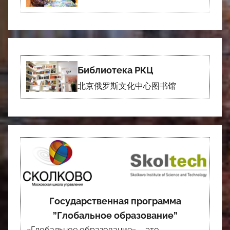
Библиотека РКЦ
北京俄罗斯文化中心图书馆
Государственная программа
”Глобальное образование”
«Глобальное образование» – это