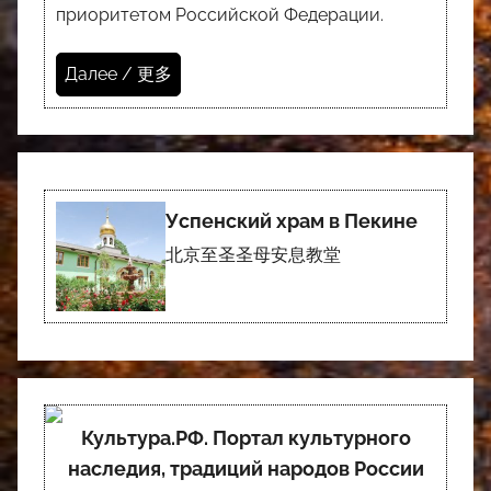
приоритетом Российской Федерации.
Далее / 更多
Успенский храм в Пекине
北京至圣圣母安息教堂
Культура.РФ. Портал культурного
наследия, традиций народов России