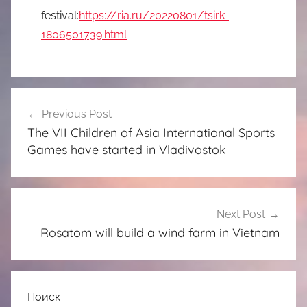
festival:
https://ria.ru/20220801/tsirk-
1806501739.html
Post
Previous Post
navigation
The VII Children of Asia International Sports
Games have started in Vladivostok
Next Post
Rosatom will build a wind farm in Vietnam
Поиск