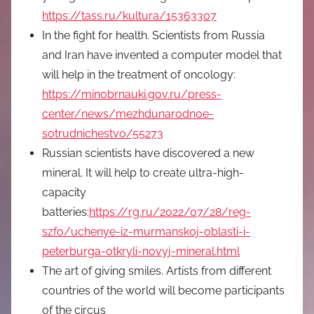
中
https://tass.ru/kultura/15363307
In the fight for health. Scientists from Russia
心
and Iran have invented a computer model that
will help in the treatment of oncology:
https://minobrnauki.gov.ru/press-
center/news/mezhdunarodnoe-
sotrudnichestvo/55273
Russian scientists have discovered a new
mineral. It will help to create ultra-high-
capacity
batteries:
https://rg.ru/2022/07/28/reg-
szfo/uchenye-iz-murmanskoj-oblasti-i-
peterburga-otkryli-novyj-mineral.html
The art of giving smiles. Artists from different
countries of the world will become participants
of the circus