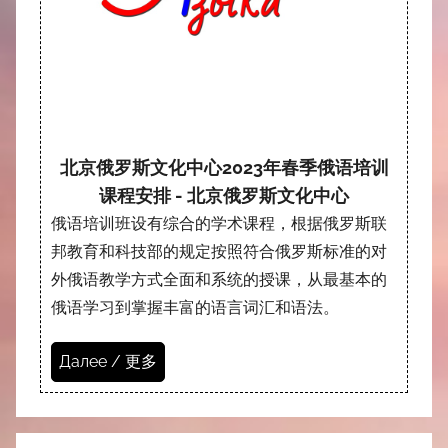
北京俄罗斯文化中心2023年春季俄语培训
课程安排 - 北京俄罗斯文化中心
俄语培训班设有综合的学术课程，根据俄罗斯联
邦教育和科技部的规定按照符合俄罗斯标准的对
外俄语教学方式全面和系统的授课，从最基本的
俄语学习到掌握丰富的语言词汇和语法。
Далее / 更多