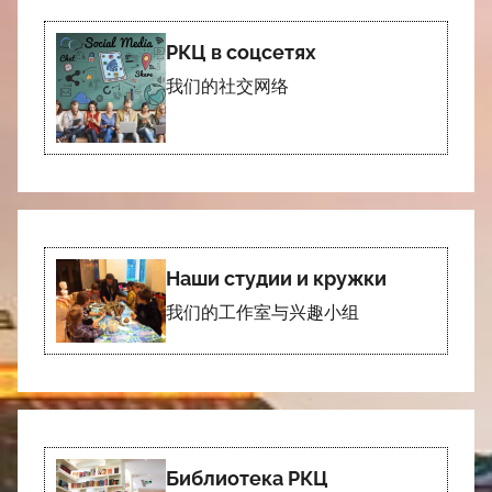
РКЦ в соцсетях
我们的社交网络
Наши студии и кружки
我们的工作室与兴趣小组
Библиотека РКЦ