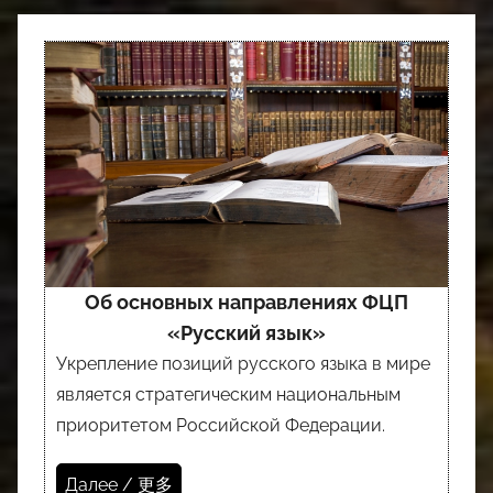
Об основных направлениях ФЦП
«Русский язык»
Укрепление позиций русского языка в мире
является стратегическим национальным
приоритетом Российской Федерации.
Далее / 更多