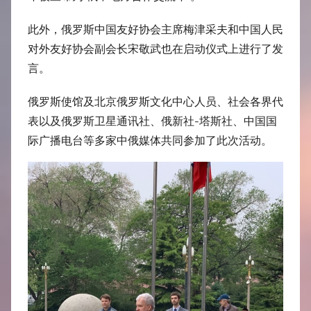
此外，俄罗斯中国友好协会主席梅津采夫和中国人民
对外友好协会副会长宋敬武也在启动仪式上进行了发
言。
俄罗斯使馆及北京俄罗斯文化中心人员、社会各界代
表以及俄罗斯卫星通讯社、俄新社-塔斯社、中国国
际广播电台等多家中俄媒体共同参加了此次活动。