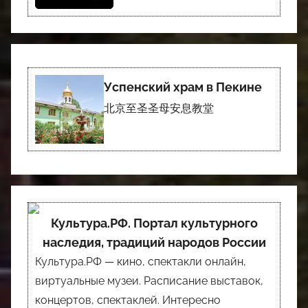
Успенский храм в Пекине
北京至圣圣母安息教堂
Культура.РФ. Портал культурного
наследия, традиций народов России
Культура.РФ — кино, спектакли онлайн,
виртуальные музеи. Расписание выставок,
концертов, спектаклей. Интересно