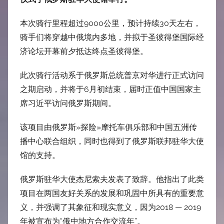
本次骑行里程超过9000公里，预计持续30天左右，
骑手们将穿越中俄境内多地，并拟于圣彼得堡国际经
济论坛开幕前夕抵达终点圣彼得堡。
此次骑行活动系于俄罗斯总统普京对华进行正式访问
之期启动，并将于6月初结束，届时正值中国国家主
席习近平访问俄罗斯期间。
该项目由俄罗斯»探险»摩托车俱乐部和中国五洲传
播中心联合组织，同时也得到了俄罗斯联邦驻华大使
馆的支持。
俄罗斯驻华大使杰尼索夫发表了致辞。他指出了此类
项目在两国友好关系的发展和巩固中所具有的重要意
义，并强调了其象征和现实意义，因为2018 — 2019
年被宣布为“俄中地方合作交流年”。