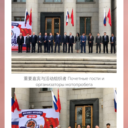
重要嘉宾与活动组织者 Почетные гости и
организаторы мотопробега