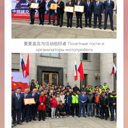
重要嘉宾与活动组织者 Почетные гости и
организаторы мотопробега