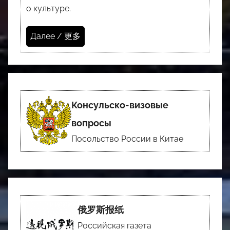
о культуре.
Далее / 更多
Консульско-визовые
вопросы
Посольство России в Китае
俄罗斯报纸
Российская газета