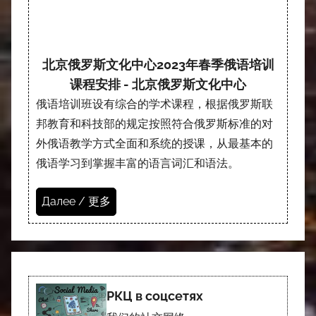
北京俄罗斯文化中心2023年春季俄语培训
课程安排 - 北京俄罗斯文化中心
俄语培训班设有综合的学术课程，根据俄罗斯联
邦教育和科技部的规定按照符合俄罗斯标准的对
外俄语教学方式全面和系统的授课，从最基本的
俄语学习到掌握丰富的语言词汇和语法。
Далее / 更多
РКЦ в соцсетях