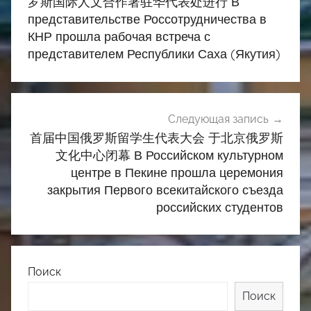
записям
罗斯国际人文合作署驻华代表处进行 В
представительстве Россотрудничества в
КНР прошла рабочая встреча с
представителем Республики Саха (Якутия)
Следующая запись
首届中国俄罗斯留学生代表大会 于北京俄罗斯
文化中心闭幕 В Российском культурном
центре в Пекине прошла церемония
закрытия Первого всекитайского съезда
российских студентов
Поиск
Поиск