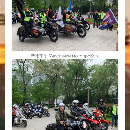
摩托车手 Участники мотопробега