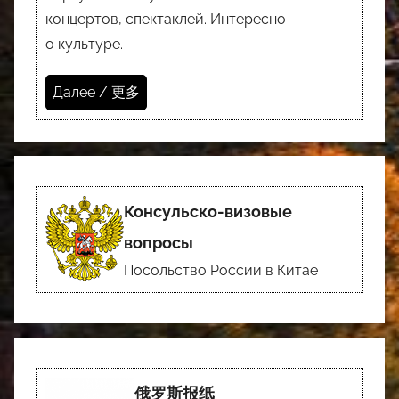
концертов, спектаклей. Интересно
о культуре.
Далее / 更多
Консульско-визовые
вопросы
Посольство России в Китае
俄罗斯报纸