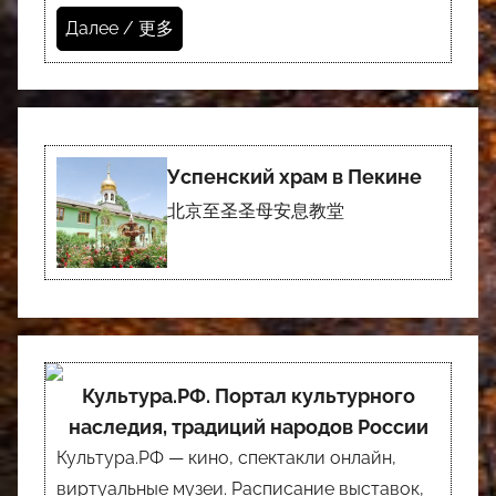
Далее / 更多
Успенский храм в Пекине
北京至圣圣母安息教堂
Культура.РФ. Портал культурного
наследия, традиций народов России
Культура.РФ — кино, спектакли онлайн,
виртуальные музеи. Расписание выставок,