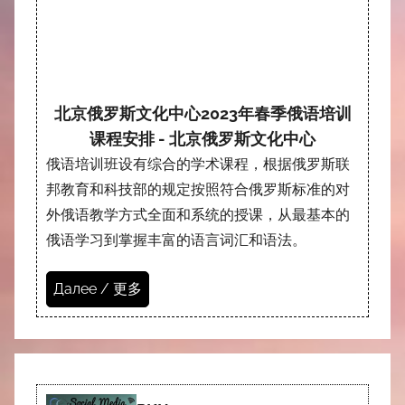
北京俄罗斯文化中心2023年春季俄语培训
课程安排 - 北京俄罗斯文化中心
俄语培训班设有综合的学术课程，根据俄罗斯联
邦教育和科技部的规定按照符合俄罗斯标准的对
外俄语教学方式全面和系统的授课，从最基本的
俄语学习到掌握丰富的语言词汇和语法。
Далее / 更多