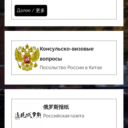
Далее / 更多
Консульско-визовые
вопросы
Посольство России в Китае
俄罗斯报纸
Российская газета