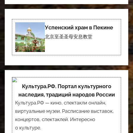
Успенский храм в Пекине
北京至圣圣母安息教堂
Культура.РФ. Портал культурного
наследия, традиций народов России
Культура.РФ — кино, спектакли онлайн,
виртуальные музеи. Расписание выставок,
концертов, спектаклей. Интересно
о культуре.