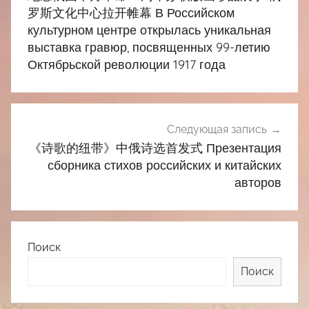
записям
罗斯文化中心拉开帷幕 В Российском
культурном центре открылась уникальная
выставка гравюр, посвященных 99-летию
Октябрьской революции 1917 года
Следующая запись
《诗歌的纽带》中俄诗选首发式 Презентация
сборника стихов российских и китайских
авторов
Поиск
Поиск