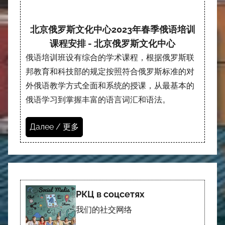
北京俄罗斯文化中心2023年春季俄语培训
课程安排 - 北京俄罗斯文化中心
俄语培训班设有综合的学术课程，根据俄罗斯联
邦教育和科技部的规定按照符合俄罗斯标准的对
外俄语教学方式全面和系统的授课，从最基本的
俄语学习到掌握丰富的语言词汇和语法。
Далее / 更多
РКЦ в соцсетях
我们的社交网络