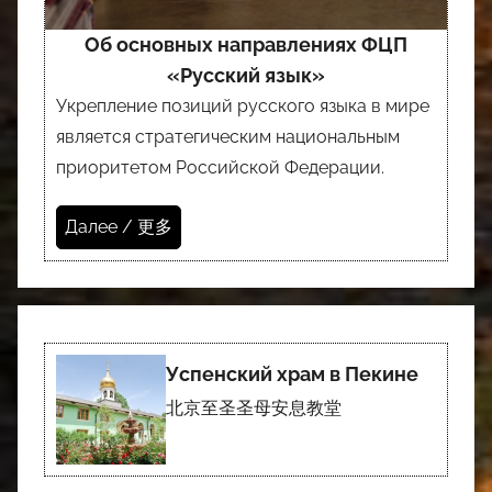
Об основных направлениях ФЦП
«Русский язык»
Укрепление позиций русского языка в мире
является стратегическим национальным
приоритетом Российской Федерации.
Далее / 更多
Успенский храм в Пекине
北京至圣圣母安息教堂