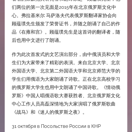
们两位的第一次见面是2015年在北京俄罗斯文化中
心。弗拉基米尔 马萨洛夫代表俄罗斯翻译家协会向
顾蕴璞先生颁发了荣誉证书，并随之朗诵了自己的作
品《在雍和宫》。顾蕴璞先生是这首诗的翻译者，随
后也用中文进行了朗诵。
作为此次首发式的文艺演出部分，由中俄演员和大学
生们为大家带来了精彩的表演。来自北京大学、北京
外国语大学、北京第二外国语大学和北京师范大学的
学生们用俄语为大家朗诵了诗歌。正在北京高校学习
的俄罗斯大学生也用中文朗诵了中国诗歌。《情动俄
罗斯》中国人唱俄语歌大赛获胜者、北京俄罗斯文化
中心工作人员高磊深情地为大家演唱了俄罗斯歌曲
《战马》和《迷人的俄罗斯之夜》。
31 октября в Посольстве России в КНР