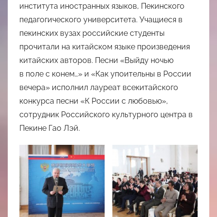
института иностранных языков, Пекинского
педагогического университета. Учащиеся в
пекинских вузах российские студенты
прочитали на китайском языке произведения
китайских авторов. Песни «Выйду ночью
в поле с конем…» и «Как упоительны в России
вечера» исполнил лауреат всекитайского
конкурса песни «К России с любовью»,
сотрудник Российского культурного центра в
Пекине Гао Лэй.