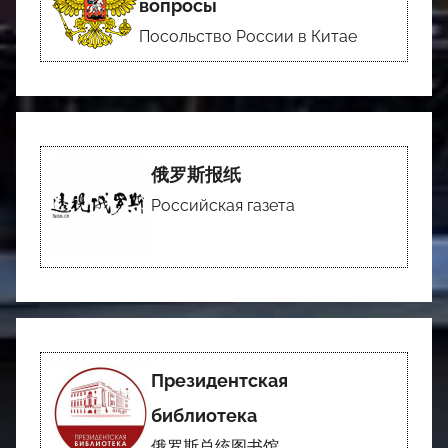
вопросы
Посольство России в Китае
俄罗斯报纸
Российская газета
Президентская
библиотека
俄罗斯总统图书馆