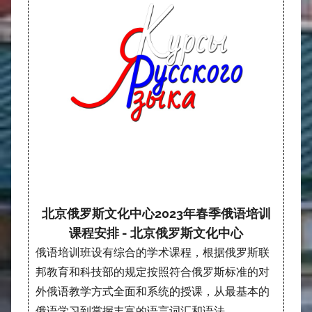
北京俄罗斯文化中心2023年春季俄语培训
课程安排 - 北京俄罗斯文化中心
俄语培训班设有综合的学术课程，根据俄罗斯联
邦教育和科技部的规定按照符合俄罗斯标准的对
外俄语教学方式全面和系统的授课，从最基本的
俄语学习到掌握丰富的语言词汇和语法。