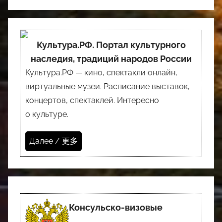
Культура.РФ. Портал культурного
наследия, традиций народов России
Культура.РФ — кино, спектакли онлайн,
виртуальные музеи. Расписание выставок,
концертов, спектаклей. Интересно
о культуре.
Далее / 更多
Консульско-визовые