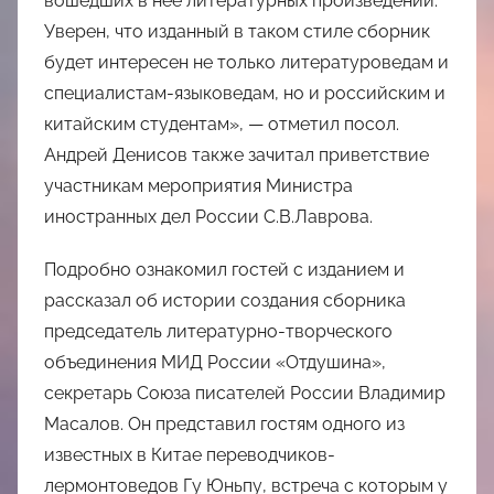
вошедших в нее литературных произведений.
Уверен, что изданный в таком стиле сборник
будет интересен не только литературоведам и
специалистам-языковедам, но и российским и
китайским студентам», — отметил посол.
Андрей Денисов также зачитал приветствие
участникам мероприятия Министра
иностранных дел России С.В.Лаврова.
Подробно ознакомил гостей с изданием и
рассказал об истории создания сборника
председатель литературно-творческого
объединения МИД России «Отдушина»,
секретарь Союза писателей России Владимир
Масалов. Он представил гостям одного из
известных в Китае переводчиков-
лермонтоведов Гу Юньпу, встреча с которым у