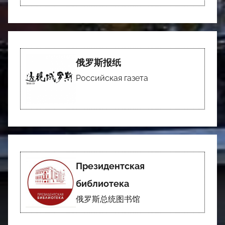
俄罗斯报纸
Российская газета
Президентская
библиотека
俄罗斯总统图书馆