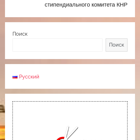
стипендиального комитета КНР
Поиск
Поиск
Русский