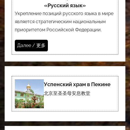
«Русский язык»
Укрепление позиций русского языка в мире
является стратегическим национальным
приоритетом Российской Федерации.
Далее / 更多
Успенский храм в Пекине
北京至圣圣母安息教堂