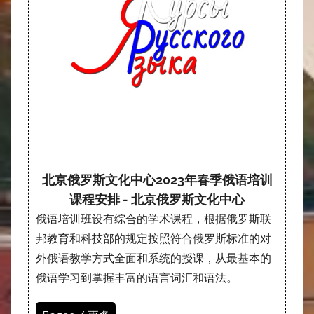
北京俄罗斯文化中心2023年春季俄语培训
课程安排 - 北京俄罗斯文化中心
俄语培训班设有综合的学术课程，根据俄罗斯联
邦教育和科技部的规定按照符合俄罗斯标准的对
外俄语教学方式全面和系统的授课，从最基本的
俄语学习到掌握丰富的语言词汇和语法。