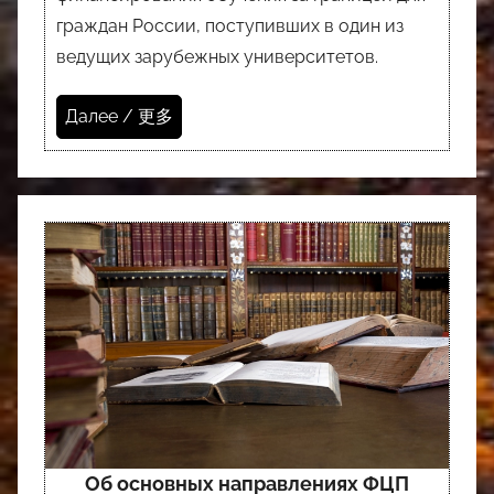
граждан России, поступивших в один из
ведущих зарубежных университетов.
Далее / 更多
Об основных направлениях ФЦП