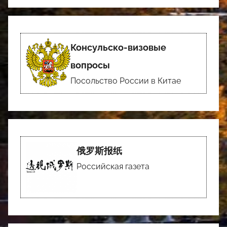
Консульско-визовые
вопросы
Посольство России в Китае
俄罗斯报纸
Российская газета