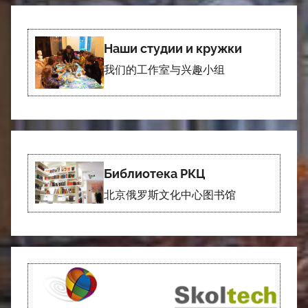
Наши студии и кружки
我们的工作室与兴趣小组
Библиотека РКЦ
北京俄罗斯文化中心图书馆