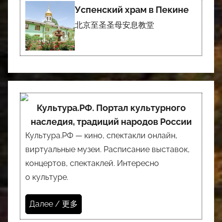
Успенский храм в Пекине
北京至圣圣母安息教堂
Культура.РФ. Портал культурного
наследия, традиций народов России
Культура.РФ — кино, спектакли онлайн,
виртуальные музеи. Расписание выставок,
концертов, спектаклей. Интересно
о культуре.
Далее / 更多