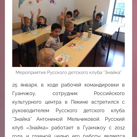
中
心
Мероприятия Русского детского клуба “Знайка”
25 января, в ходе рабочей командировки в
Гуанчжоу, сотрудник Российского
культурного центра в Пекине встретился с
руководителем Русского детского клуба
“Знайка” Антониной Мельчиковой. Русский
клуб «Знайка» работает в Гуанчжоу с 2012
года и главной целью его работы является