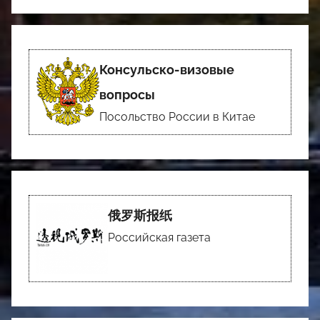
Консульско-визовые
вопросы
Посольство России в Китае
俄罗斯报纸
Российская газета