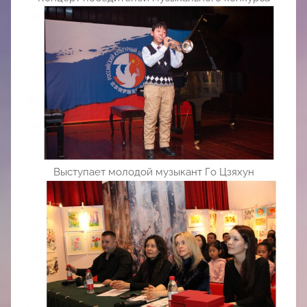
Выступает молодой музыкант Го Цзяхун