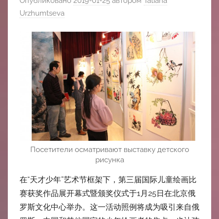
Опубликовано
2019-01-25
автором
Tatiana
中
Urzhumtseva
心
Посетители осматривают выставку детского
рисунка
在“天才少年”艺术节框架下，第三届国际儿童绘画比
赛获奖作品展开幕式暨颁奖仪式于1月25日在北京俄
罗斯文化中心举办。这一活动照例将成为吸引来自俄