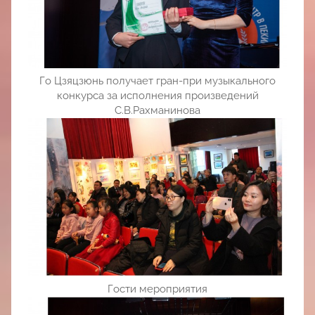
Го Цзяцзюнь получает гран-при музыкального
конкурса за исполнения произведений
С.В.Рахманинова
Гости мероприятия