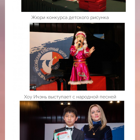
Жюри конкурса детского рисунка
Хоу Ичэнь выступает с народной песней