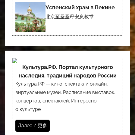
Успенский храм в Пекине
北京至圣圣母安息教堂
Культура.РФ. Портал культурного
наследия, традиций народов России
Культура.РФ — кино, спектакли онлайн,
виртуальные музеи. Расписание выставок,
концертов, спектаклей. Интересно
о культуре.
Далее / 更多