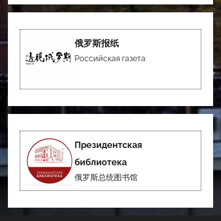
俄罗斯报纸
Российская газета
Президентская
библиотека
俄罗斯总统图书馆