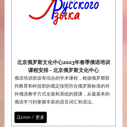
北京俄罗斯文化中心2023年春季俄语培训
课程安排 - 北京俄罗斯文化中心
俄语培训班设有综合的学术课程，根据俄罗斯联
邦教育和科技部的规定按照符合俄罗斯标准的对
外俄语教学方式全面和系统的授课，从最基本的
俄语学习到掌握丰富的语言词汇和语法。
Далее / 更多