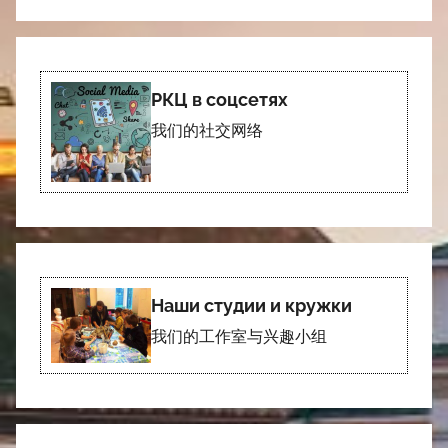
РКЦ в соцсетях
我们的社交网络
Наши студии и кружки
我们的工作室与兴趣小组