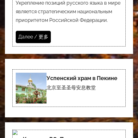
Укрепление позиций русского языка в мире
является стратегическим национальным
приоритетом Российской Федерации.
Далее / 更多
Успенский храм в Пекине
北京至圣圣母安息教堂