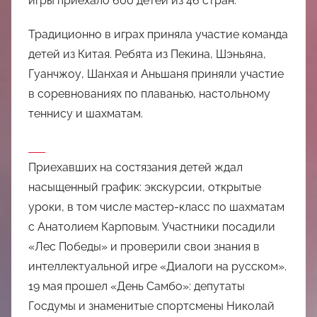
игры приехало 600 детей из 46 стран.
中
Традиционно в играх приняла участие команда
心
детей из Китая. Ребята из Пекина, Шэньяна,
Гуанчжоу, Шанхая и Аньшаня приняли участие
в соревнованиях по плаванью, настольному
теннису и шахматам.
Приехавших на состязания детей ждал
насыщенный график: экскурсии, открытые
уроки, в том числе мастер-класс по шахматам
с Анатолием Карповым. Участники посадили
«Лес Победы» и проверили свои знания в
интеллектуальной игре «Диалоги на русском».
19 мая прошел «День Самбо»: депутаты
Госдумы и знаменитые спортсмены Николай