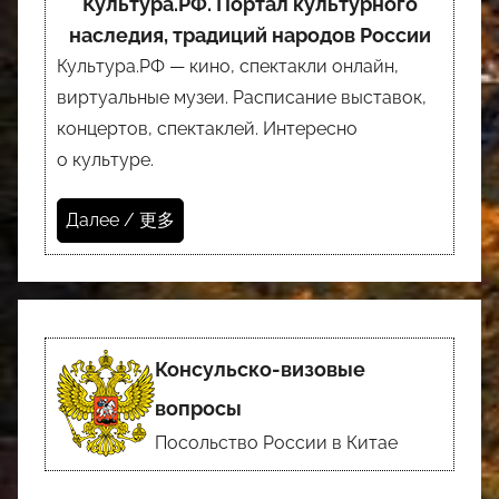
Культура.РФ. Портал культурного
наследия, традиций народов России
Культура.РФ — кино, спектакли онлайн,
виртуальные музеи. Расписание выставок,
концертов, спектаклей. Интересно
о культуре.
Далее / 更多
Консульско-визовые
вопросы
Посольство России в Китае