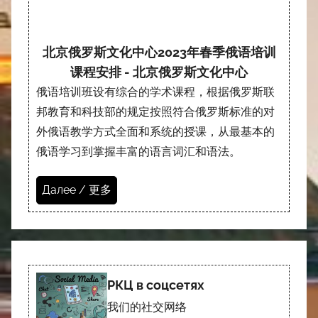
北京俄罗斯文化中心2023年春季俄语培训
课程安排 - 北京俄罗斯文化中心
俄语培训班设有综合的学术课程，根据俄罗斯联
邦教育和科技部的规定按照符合俄罗斯标准的对
外俄语教学方式全面和系统的授课，从最基本的
俄语学习到掌握丰富的语言词汇和语法。
Далее / 更多
РКЦ в соцсетях
我们的社交网络