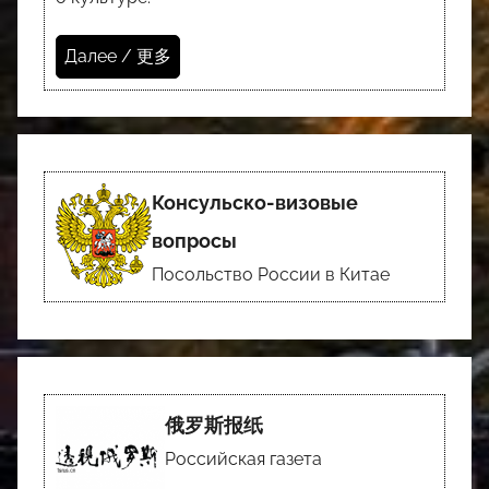
Далее / 更多
Консульско-визовые
вопросы
Посольство России в Китае
俄罗斯报纸
Российская газета