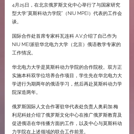
中
4月25日，在北京俄罗斯文化中心举行了与国家研究
型大学“莫斯科动力学院”（NIU MPEI）代表的工作会
心
谈。
国际合作处首席专家科瓦连科 A.V.介绍了自己作为
NIU MEI派驻华北电力大学（北京）俄语教学专家的
工作情况。
华北电力大学是莫斯科动力学院的合作院校。双方正
实施本科双学位培养合作项目，学生先在华北电力大
学进行为期两年的俄语学习，然后再赴莫斯科动力学
院深造两年。
俄罗斯国际人文合作署驻华代表处负责人奥莉加.梅
利尼科娃介绍了俄罗斯文化中心在推广俄罗斯教育及
促进俄语在华传播方面的工作，以及中心与莫斯科动
力学院在上述领域的联合工作前景。