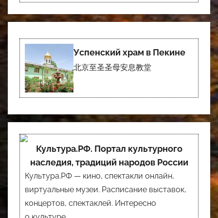
Успенский храм в Пекине
北京至圣圣母安息教堂
Культура.РФ. Портал культурного
наследия, традиций народов России
Культура.РФ — кино, спектакли онлайн,
виртуальные музеи. Расписание выставок,
концертов, спектаклей. Интересно
о культуре.