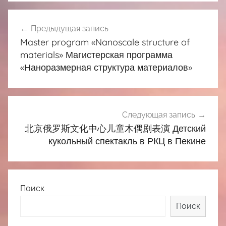
Навигация
Предыдущая запись
по
Master program «Nanoscale structure of
записям
materials» Магистерская программа
«Наноразмерная структура материалов»
Следующая запись
北京俄罗斯文化中心儿童木偶剧表演 Детский
кукольный спектакль в РКЦ в Пекине
Поиск
Поиск