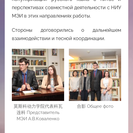
перспективах совместной деятельности с НИУ
МЭИ в этих направлениях работы.
Стороны договорились о дальнейшем
взаимодействии и тесной координации.
莫斯科动力学院代表科瓦
合影 Общее фото
连科 Представитель
МЭИ А.В.Коваленко