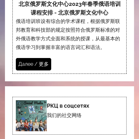
北京俄罗斯文化中心2023年春季俄语培训
课程安排 - 北京俄罗斯文化中心
俄语培训班设有综合的学术课程，根据俄罗斯联
邦教育和科技部的规定按照符合俄罗斯标准的对
外俄语教学方式全面和系统的授课，从最基本的
俄语学习到掌握丰富的语言词汇和语法。
Далее / 更多
РКЦ в соцсетях
我们的社交网络