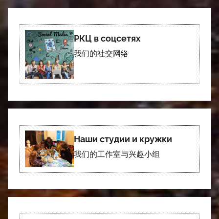
РКЦ в соцсетях
我们的社交网络
Наши студии и кружки
我们的工作室与兴趣小组