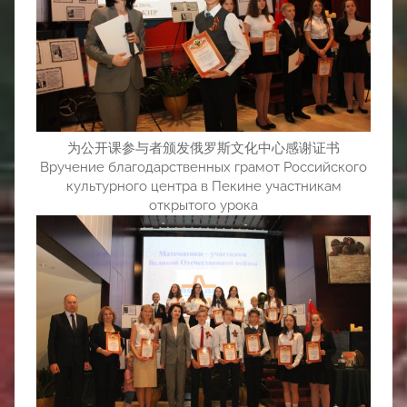
为公开课参与者颁发俄罗斯文化中心感谢证书
Вручение благодарственных грамот Российского
культурного центра в Пекине участникам
открытого урока