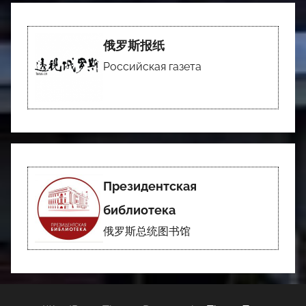
俄罗斯报纸
Российская газета
Президентская
библиотека
俄罗斯总统图书馆