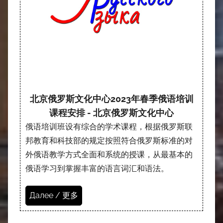
北京俄罗斯文化中心2023年春季俄语培训
课程安排 - 北京俄罗斯文化中心
俄语培训班设有综合的学术课程，根据俄罗斯联
邦教育和科技部的规定按照符合俄罗斯标准的对
外俄语教学方式全面和系统的授课，从最基本的
俄语学习到掌握丰富的语言词汇和语法。
Далее / 更多