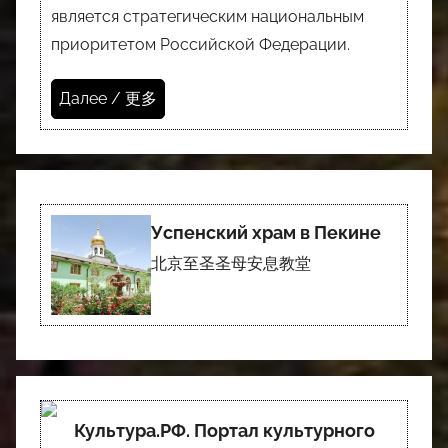
является стратегическим национальным
приоритетом Российской Федерации.
Далее / 更多
Успенский храм в Пекине
北京至圣圣母安息教堂
Культура.РФ. Портал культурного