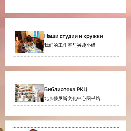
Наши студии и кружки
我们的工作室与兴趣小组
Библиотека РКЦ
北京俄罗斯文化中心图书馆