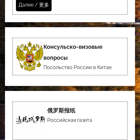
Далее / 更多
Консульско-визовые
вопросы
Посольство России в Китае
俄罗斯报纸
Российская газета