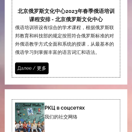
北京俄罗斯文化中心2023年春季俄语培训
课程安排 - 北京俄罗斯文化中心
俄语培训班设有综合的学术课程，根据俄罗斯联
邦教育和科技部的规定按照符合俄罗斯标准的对
外俄语教学方式全面和系统的授课，从最基本的
俄语学习到掌握丰富的语言词汇和语法。
Далее / 更多
РКЦ в соцсетях
我们的社交网络