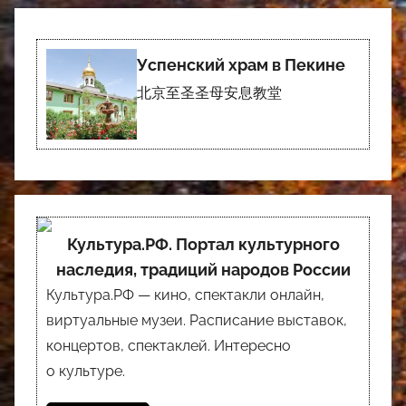
Успенский храм в Пекине
北京至圣圣母安息教堂
Культура.РФ. Портал культурного
наследия, традиций народов России
Культура.РФ — кино, спектакли онлайн,
виртуальные музеи. Расписание выставок,
концертов, спектаклей. Интересно
о культуре.