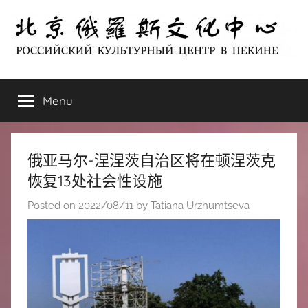
Skip
to
content
北
РОССИЙСКИЙ
КУЛЬТУРНЫЙ
Menu
京
ЦЕНТР
В
ПЕКИНЕ
俄
俄亚马尔-涅涅茨自治区将在顿涅茨克
罗
恢复13处社会性设施
Posted on
2022/08/11
by
Tatiana Urzhumtseva
斯
文
化