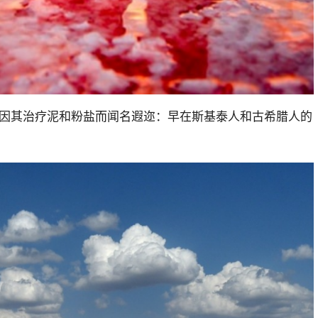
还因其治疗泥和粉盐而闻名遐迩：早在斯基泰人和古希腊人的