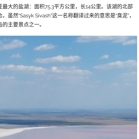
里米亚最大的盐湖：面积75.3平方公里，长14公里。该湖的北部
“Sasyk Sivash”这一名称翻译过来的意思是“臭泥”，
岛的主要景点之一。