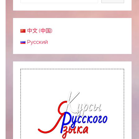
中文 (中国)
Русский