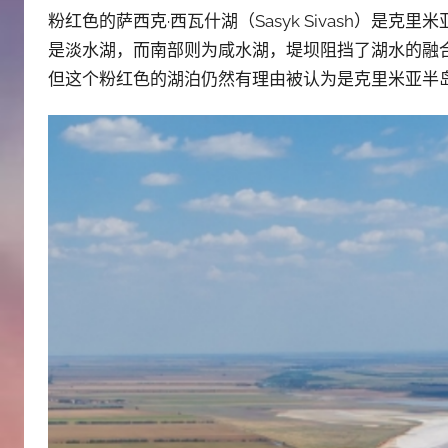
粉红色的萨西克·西瓦什湖（Sasyk Sivash）是克
是淡水湖，而南部则为咸水湖，堤坝阻挡了湖水的融合。虽然
但这个粉红色的湖泊仍然有理由被认为是克里米亚半