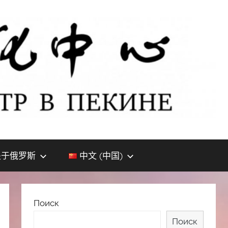
关于俄罗斯
中文 (中国)
Поиск
Поиск