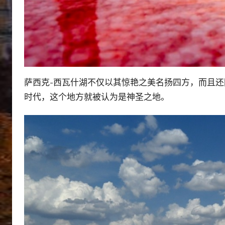
萨西克-西瓦什湖不仅以其惊艳之美名扬四方，而且
时代，这个地方就被认为是神圣之地。