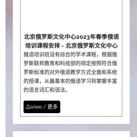
北京俄罗斯文化中心2023年春季俄语
培训课程安排 - 北京俄罗斯文化中心
俄语培训班设有综合的学术课程，根据俄
罗斯联邦教育和科技部的规定按照符合俄
罗斯标准的对外俄语教学方式全面和系统
的授课，从最基本的俄语学习到掌握丰富
的语言词汇和语法。
Далее / 更多