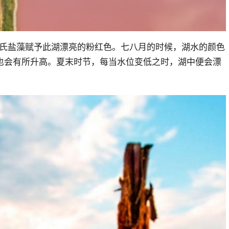
杜氏盐藻赋予此湖漂亮的粉红色。七八月的时候，湖水的颜色
也会有所升高。夏末时节，每当水位变低之时，湖中便会漂