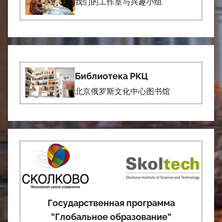
我们的工作室与兴趣小组
Библиотека РКЦ
北京俄罗斯文化中心图书馆
Государственная программа
”Глобальное образование”