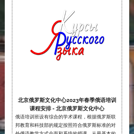
北京俄罗斯文化中心2023年春季俄语培训
课程安排 - 北京俄罗斯文化中心
俄语培训班设有综合的学术课程，根据俄罗斯联
邦教育和科技部的规定按照符合俄罗斯标准的对
外俄语教学方式全面和系统的授课，从最基本的