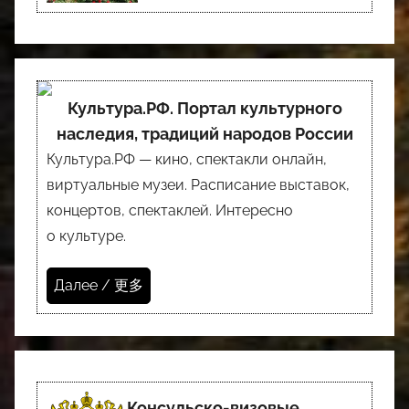
Культура.РФ. Портал культурного
наследия, традиций народов России
Культура.РФ — кино, спектакли онлайн,
виртуальные музеи. Расписание выставок,
концертов, спектаклей. Интересно
о культуре.
Далее / 更多
Консульско-визовые