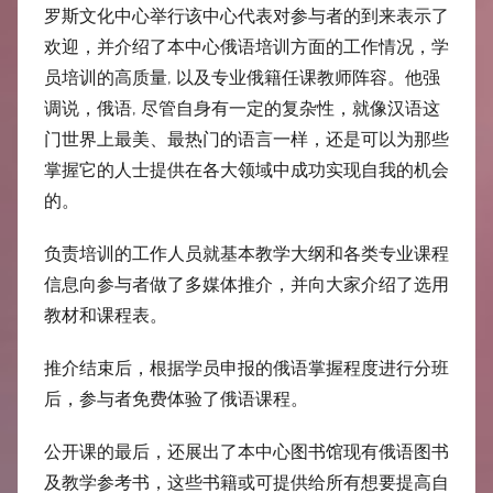
中
罗斯文化中心举行该中心代表对参与者的到来表示了
欢迎，并介绍了本中心俄语培训方面的工作情况，学
心
员培训的高质量, 以及专业俄籍任课教师阵容。他强
调说，俄语, 尽管自身有一定的复杂性，就像汉语这
门世界上最美、最热门的语言一样，还是可以为那些
掌握它的人士提供在各大领域中成功实现自我的机会
的。
负责培训的工作人员就基本教学大纲和各类专业课程
信息向参与者做了多媒体推介，并向大家介绍了选用
教材和课程表。
推介结束后，根据学员申报的俄语掌握程度进行分班
后，参与者免费体验了俄语课程。
公开课的最后，还展出了本中心图书馆现有俄语图书
及教学参考书，这些书籍或可提供给所有想要提高自