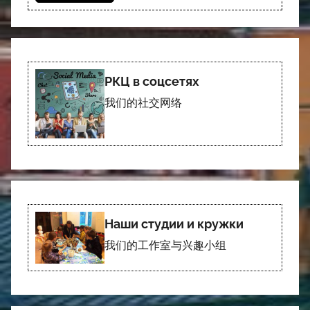
РКЦ в соцсетях
我们的社交网络
Наши студии и кружки
我们的工作室与兴趣小组