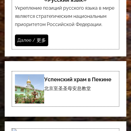
Укрепление позиций русского языка в мире
является стратегическим национальным
приоритетом Российской Федерации.
Далее / 更多
Успенский храм в Пекине
北京至圣圣母安息教堂