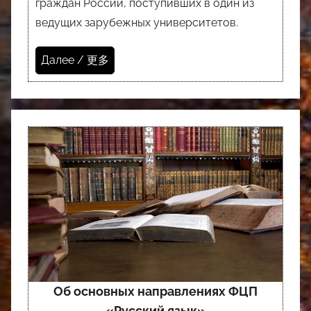
граждан России, поступивших в один из
ведущих зарубежных университетов.
Далее / 更多
Об основных направлениях ФЦП
«Русский язык»