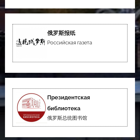
俄罗斯报纸
Российская газета
Президентская
библиотека
俄罗斯总统图书馆