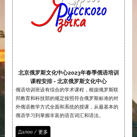
北京俄罗斯文化中心2023年春季俄语培训
课程安排 - 北京俄罗斯文化中心
俄语培训班设有综合的学术课程，根据俄罗斯联
邦教育和科技部的规定按照符合俄罗斯标准的对
外俄语教学方式全面和系统的授课，从最基本的
俄语学习到掌握丰富的语言词汇和语法。
Далее / 更多