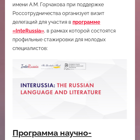
中
имени А.М. Горчакова при поддержке
Россотрудничества организует визит
心
делегаций для участия в
программе
«InteRussia»
, в рамках которой состоятся
профильные стажировки для молодых
специалистов:
Программа научно-