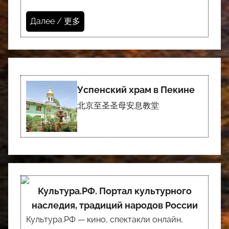
Далее / 更多
Успенский храм в Пекине
北京至圣圣母安息教堂
Культура.РФ. Портал культурного
наследия, традиций народов России
Культура.РФ — кино, спектакли онлайн,