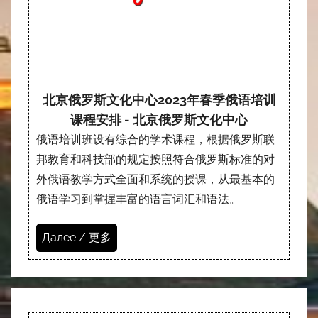
北京俄罗斯文化中心2023年春季俄语培训
课程安排 - 北京俄罗斯文化中心
俄语培训班设有综合的学术课程，根据俄罗斯联
邦教育和科技部的规定按照符合俄罗斯标准的对
外俄语教学方式全面和系统的授课，从最基本的
俄语学习到掌握丰富的语言词汇和语法。
Далее / 更多