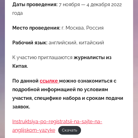
Даты проведения:
7 ноября — 4 декабря 2022
года
Место проведения:
г. Москва, Россия
Рабочий язык:
английский, китайский
К участию приглашаются
журналисты из
Китая.
По данной
ссылке
можно ознакомиться с
подробной информацией по условиям
участия, специфике набора и срокам подачи
заявок.
Instruktsiya-po-registratsii-na-sajte-na-
anglijskom-yazyke
Скачать