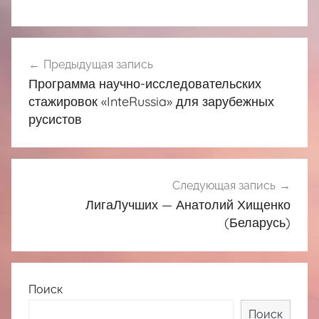
Навигация
Предыдущая запись
по
Программа научно-исследовательских
записям
стажировок «InteRussia» для зарубежных
русистов
Следующая запись
ЛигаЛучших — Анатолий Хищенко
(Беларусь)
Поиск
Поиск