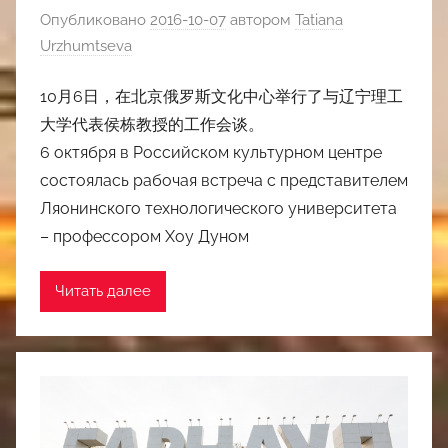
Опубликовано
2016-10-07
автором
Tatiana
Urzhumtseva
10月6日，在北京俄罗斯文化中心举行了与辽宁理工
大学代表侯栋教授的工作会谈。
6 октября в Российском культурном центре
состоялась рабочая встреча с представителем
Ляонинского технологического университета
– профессором Хоу Дуном
Читать далее