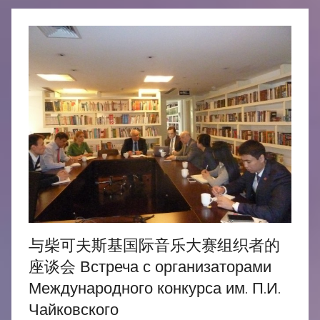
与柴可夫斯基国际音乐大赛组织者的
座谈会 Встреча с организаторами
Международного конкурса им. П.И.
Чайковского