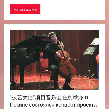
Читать далее
“技艺大使”项目音乐会在京举办 В
Пекине состоялся концерт проекта